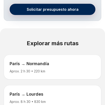
Solicitar presupuesto ahora
Explorar más rutas
París → Normandía
Aprox. 2 h 30
•
220 km
París → Lourdes
Aprox. 8 h 30
•
830 km