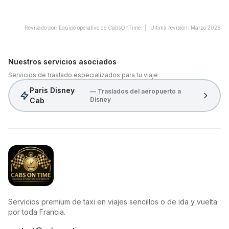
Revisado por
:
Equipo operativo de CabsOnTime
|
Ultima revision
:
Marzo 2026
Nuestros servicios asociados
Servicios de traslado especializados para tu viaje
Paris Disney
— Traslados del aeropuerto a
Disney
Cab
CabsOnTime
Servicios premium de taxi en viajes sencillos o de ida y vuelta
por toda Francia.