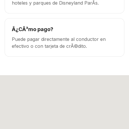
hoteles y parques de Disneyland ParÃ­s.
Â¿CÃ³mo pago?
Puede pagar directamente al conductor en
efectivo o con tarjeta de crÃ©dito.