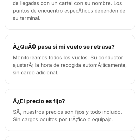
de llegadas con un cartel con su nombre. Los
puntos de encuentro especÃ­ficos dependen de
su terminal.
Â¿QuÃ© pasa si mi vuelo se retrasa?
Monitoreamos todos los vuelos. Su conductor
ajustarÃ¡ la hora de recogida automÃ¡ticamente,
sin cargo adicional.
Â¿El precio es fijo?
SÃ­, nuestros precios son fijos y todo incluido.
Sin cargos ocultos por trÃ¡fico o equipaje.