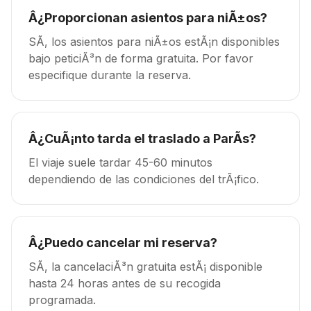
Â¿Proporcionan asientos para niÃ±os?
SÃ­, los asientos para niÃ±os estÃ¡n disponibles
bajo peticiÃ³n de forma gratuita. Por favor
especifique durante la reserva.
Â¿CuÃ¡nto tarda el traslado a ParÃ­s?
El viaje suele tardar 45-60 minutos
dependiendo de las condiciones del trÃ¡fico.
Â¿Puedo cancelar mi reserva?
SÃ­, la cancelaciÃ³n gratuita estÃ¡ disponible
hasta 24 horas antes de su recogida
programada.