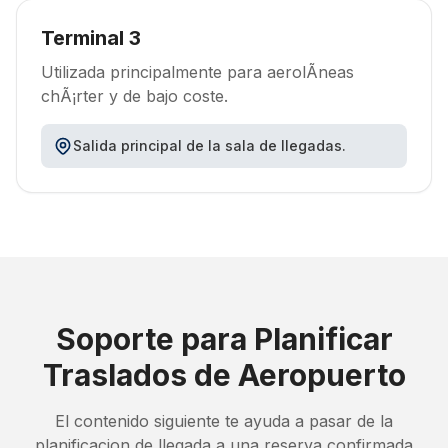
Terminal 3
Utilizada principalmente para aerolÃ­neas
chÃ¡rter y de bajo coste.
Salida principal de la sala de llegadas.
Soporte para Planificar
Traslados de Aeropuerto
El contenido siguiente te ayuda a pasar de la
planificacion de llegada a una reserva confirmada