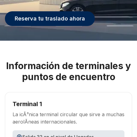
Reserva tu traslado ahora
Información de terminales y
puntos de encuentro
Terminal 1
La icÃ³nica terminal circular que sirve a muchas
aerolÃ­neas internacionales.
Salida 32 en el nivel de Llegadas.