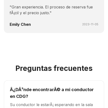
"
Gran experiencia. El proceso de reserva fue
fÃ¡cil y el precio justo.
"
Emily Chen
2023-11-05
Preguntas frecuentes
Â¿DÃ³nde encontrarÃ© a mi conductor
en CDG?
Su conductor le estarÃ¡ esperando en la sala