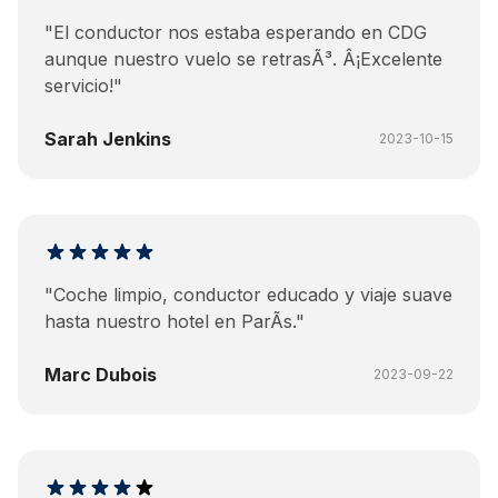
"
El conductor nos estaba esperando en CDG
aunque nuestro vuelo se retrasÃ³. Â¡Excelente
servicio!
"
Sarah Jenkins
2023-10-15
"
Coche limpio, conductor educado y viaje suave
hasta nuestro hotel en ParÃ­s.
"
Marc Dubois
2023-09-22