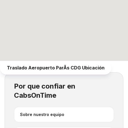
Traslado Aeropuerto ParÃ­s CDG
Ubicación
Por que confiar en
CabsOnTime
Sobre nuestro equipo