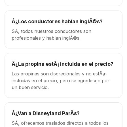
Â¿Los conductores hablan inglÃ©s?
SÃ­, todos nuestros conductores son
profesionales y hablan inglÃ©s.
Â¿La propina estÃ¡ incluida en el precio?
Las propinas son discrecionales y no estÃ¡n
incluidas en el precio, pero se agradecen por
un buen servicio.
Â¿Van a Disneyland ParÃ­s?
SÃ­, ofrecemos traslados directos a todos los