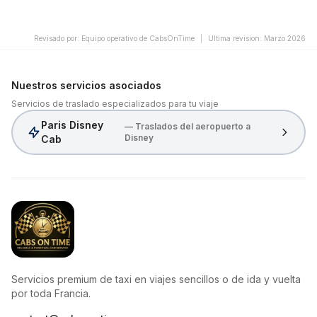
Revisado por
:
Equipo operativo de CabsOnTime
|
Ultima revision
:
Marzo 2026
Nuestros servicios asociados
Servicios de traslado especializados para tu viaje
Paris Disney
— Traslados del aeropuerto a
Disney
Cab
CabsOnTime
Servicios premium de taxi en viajes sencillos o de ida y vuelta
por toda Francia.