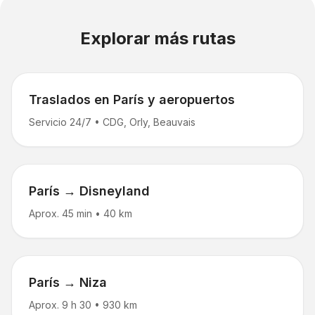
Explorar más rutas
Traslados en París y aeropuertos
Servicio 24/7
•
CDG, Orly, Beauvais
París → Disneyland
Aprox. 45 min
•
40 km
París → Niza
Aprox. 9 h 30
•
930 km