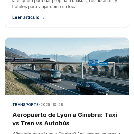
la etiqueta para dar propina a taxistas, restaurantes y
hoteles para viajar como un local.
Leer artículo →
TRANSPORTE
•
2025-10-28
Aeropuerto de Lyon a Ginebra: Taxi
vs Tren vs Autobús
¿Viajando entre Lyon y Ginebra? Analizamos los pros y