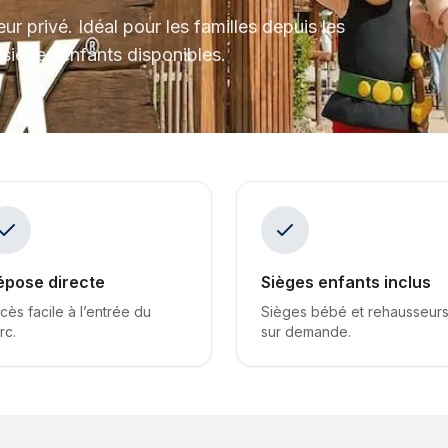
ur privé. Idéal pour les familles depuis les
 sièges enfants disponibles.
épose directe
Sièges enfants inclus
cès facile à l’entrée du
Sièges bébé et rehausseur
rc.
sur demande.