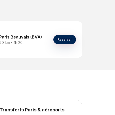
Paris Beauvais (BVA)
Reserver
90 km
•
1h 20m
Transferts Paris & aéroports