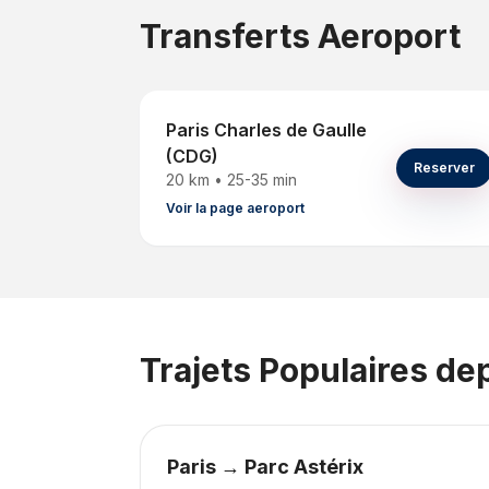
Transferts Aeroport
Paris Charles de Gaulle
(CDG)
Reserver
20 km
•
25-35 min
Voir la page aeroport
Trajets Populaires de
Paris → Parc Astérix