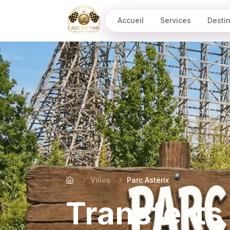
Accueil
Services
Desti
CabsOnTime
Villes
Parc Astérix
Transferts 