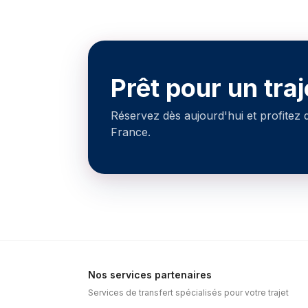
Prêt pour un traj
Réservez dès aujourd'hui et profitez
France.
Nos services partenaires
Services de transfert spécialisés pour votre trajet