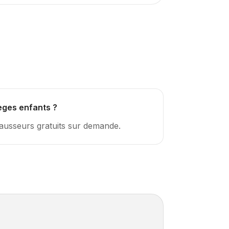
èges enfants ?
hausseurs gratuits sur demande.