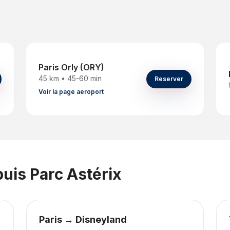
Paris Orly (ORY)
45 km
•
45-60 min
Reserver
Voir la page aeroport
puis
Parc Astérix
Paris → Disneyland