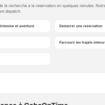
 de la recherche a la reservation en quelques minutes. Notr
t dispatch.
atrimoine et aventure
Demarrer une reservation
Parcourir les trajets interu