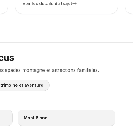
Voir les details du trajet
ocus
capades montagne et attractions familiales.
atrimoine et aventure
Mont Blanc