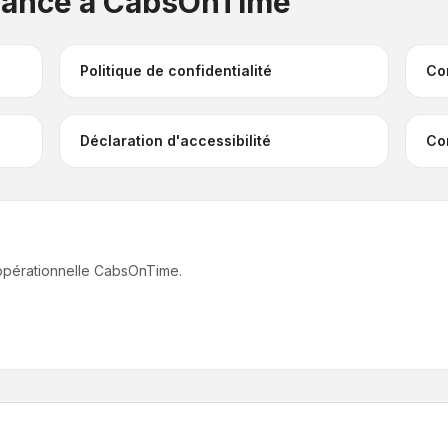
fiance à CabsOnTime
Politique de confidentialité
Co
Déclaration d'accessibilité
Co
 opérationnelle CabsOnTime.