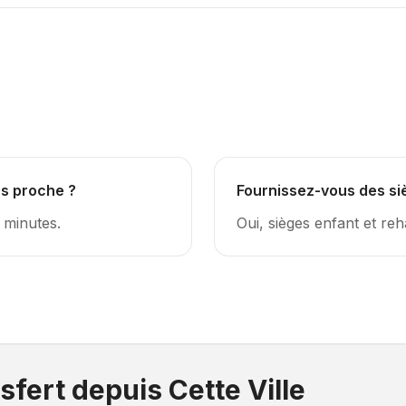
s
us proche ?
Fournissez-vous des si
 minutes.
Oui, sièges enfant et re
sfert depuis Cette Ville