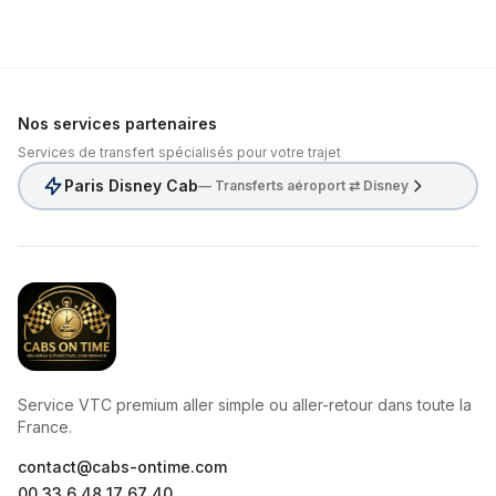
Nos services partenaires
Services de transfert spécialisés pour votre trajet
Paris Disney Cab
— Transferts aéroport ⇄ Disney
CabsOnTime
Service VTC premium aller simple ou aller-retour dans toute la
France.
contact@cabs-ontime.com
00 33 6 48 17 67 40