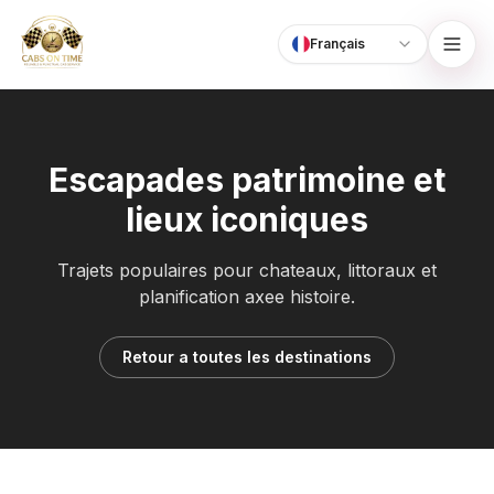
Français
Language
CabsOnTime
Escapades patrimoine et
lieux iconiques
Trajets populaires pour chateaux, littoraux et
planification axee histoire.
Retour a toutes les destinations