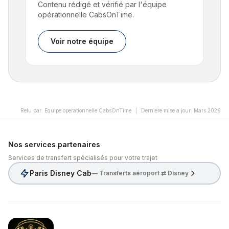
Contenu rédigé et vérifié par l'équipe
opérationnelle CabsOnTime.
Voir notre équipe
Relu par
:
Equipe operationnelle CabsOnTime
|
Derniere mise a jour
:
Mars 2026
Nos services partenaires
Services de transfert spécialisés pour votre trajet
Paris Disney Cab
— Transferts aéroport ⇄ Disney