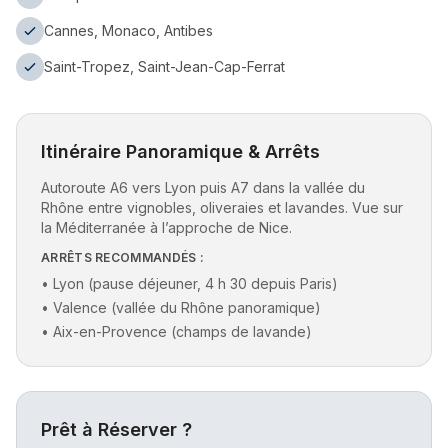
Cannes, Monaco, Antibes
Saint-Tropez, Saint-Jean-Cap-Ferrat
Itinéraire Panoramique & Arrêts
Autoroute A6 vers Lyon puis A7 dans la vallée du
Rhône entre vignobles, oliveraies et lavandes. Vue sur
la Méditerranée à l’approche de Nice.
ARRÊTS RECOMMANDÉS :
•
Lyon (pause déjeuner, 4 h 30 depuis Paris)
•
Valence (vallée du Rhône panoramique)
•
Aix-en-Provence (champs de lavande)
Prêt à Réserver ?