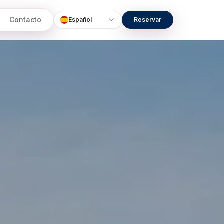
Contacto
Español
Reservar
Language