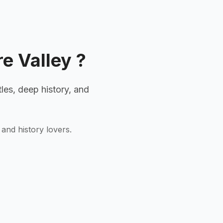
re Valley
?
les, deep history, and
 and history lovers.