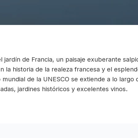
s el jardín de Francia, un paisaje exuberante sa
n la historia de la realeza francesa y el esplen
io mundial de la UNESCO se extiende a lo largo d
adas, jardines históricos y excelentes vinos.