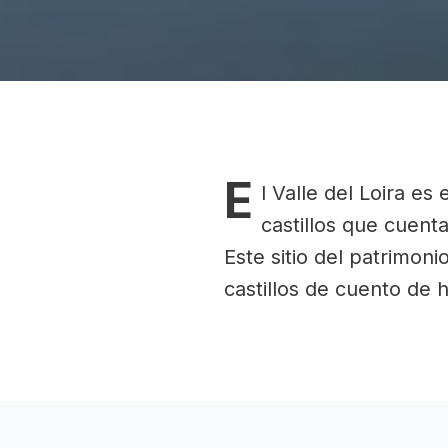
E
l Valle del Loira e
castillos que cuenta
Este sitio del patrimon
castillos de cuento de h