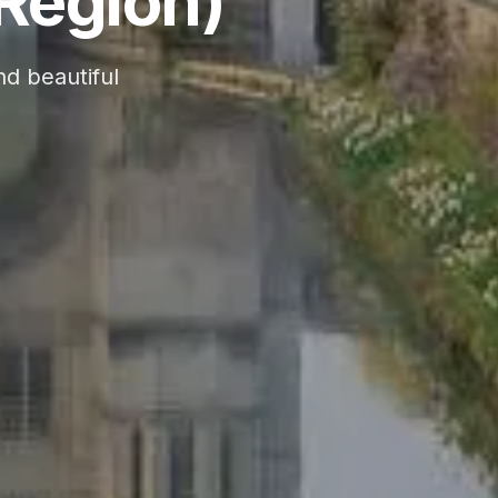
 Region)
nd beautiful