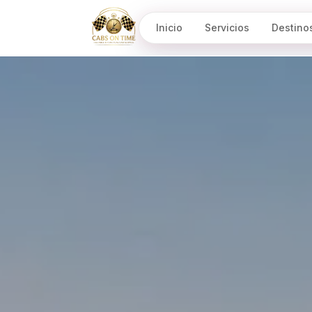
Inicio
Servicios
Destino
CabsOnTime