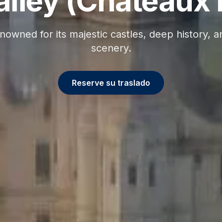
alley (Châteaux
nowned for its majestic castles, deep history, a
scenery.
Reserve su traslado