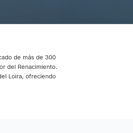
lpicado de más de 300
dor del Renacimiento.
el Loira, ofreciendo