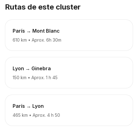
Rutas de este cluster
París → Mont Blanc
610 km
•
Aprox. 6h 30m
Lyon → Ginebra
150 km
•
Aprox. 1 h 45
París → Lyon
465 km
•
Aprox. 4 h 50