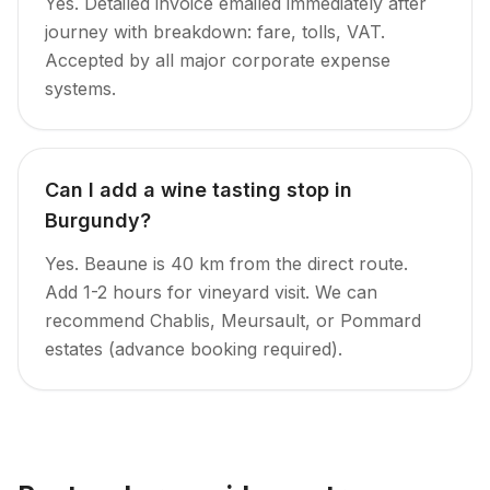
Yes. Detailed invoice emailed immediately after
journey with breakdown: fare, tolls, VAT.
Accepted by all major corporate expense
systems.
Can I add a wine tasting stop in
Burgundy?
Yes. Beaune is 40 km from the direct route.
Add 1-2 hours for vineyard visit. We can
recommend Chablis, Meursault, or Pommard
estates (advance booking required).