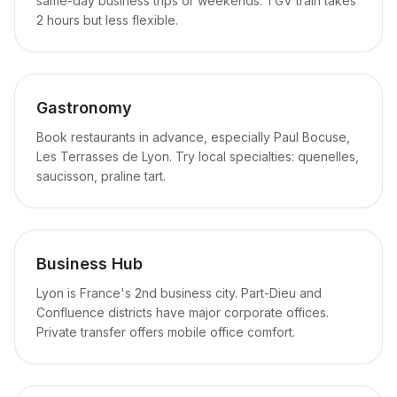
same-day business trips or weekends. TGV train takes
2 hours but less flexible.
Gastronomy
Book restaurants in advance, especially Paul Bocuse,
Les Terrasses de Lyon. Try local specialties: quenelles,
saucisson, praline tart.
Business Hub
Lyon is France's 2nd business city. Part-Dieu and
Confluence districts have major corporate offices.
Private transfer offers mobile office comfort.