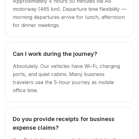
Approximately 4 hours 50 minutes via A6
motorway (465 km). Departure time flexibility —
morning departures arrive for lunch, afternoon
for dinner meetings.
Can I work during the journey?
Absolutely. Our vehicles have Wi-Fi, charging
ports, and quiet cabins. Many business
travelers use the 5-hour journey as mobile
office time.
Do you provide receipts for business
expense claims?