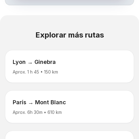
Explorar más rutas
Lyon → Ginebra
Aprox. 1 h 45
•
150 km
París → Mont Blanc
Aprox. 6h 30m
•
610 km