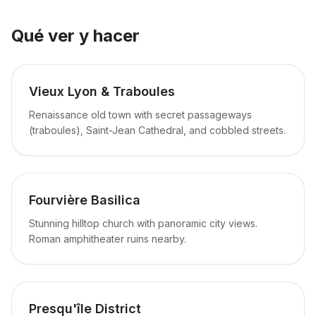
Qué ver y hacer
Vieux Lyon & Traboules
Renaissance old town with secret passageways
(traboules), Saint-Jean Cathedral, and cobbled streets.
Fourvière Basilica
Stunning hilltop church with panoramic city views.
Roman amphitheater ruins nearby.
Presqu'île District