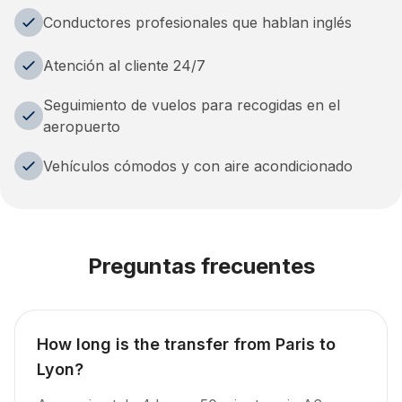
Conductores profesionales que hablan inglés
Atención al cliente 24/7
Seguimiento de vuelos para recogidas en el
aeropuerto
Vehículos cómodos y con aire acondicionado
Preguntas frecuentes
How long is the transfer from Paris to
Lyon?