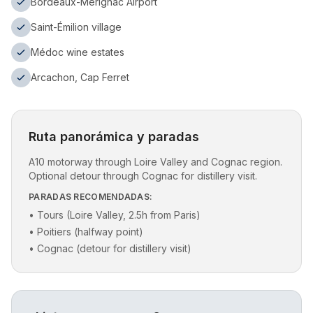
Bordeaux-Mérignac Airport
Saint-Émilion village
Médoc wine estates
Arcachon, Cap Ferret
Ruta panorámica y paradas
A10 motorway through Loire Valley and Cognac region.
Optional detour through Cognac for distillery visit.
PARADAS RECOMENDADAS:
•
Tours (Loire Valley, 2.5h from Paris)
•
Poitiers (halfway point)
•
Cognac (detour for distillery visit)