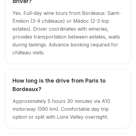
driver?
Yes. Full-day wine tours from Bordeaux: Saint-
Émilion (3-4 châteaux) or Médoc (2-3 top
estates). Driver coordinates with wineries,
provides transportation between estates, waits
during tastings. Advance booking required for
château visits.
How long is the drive from Paris to
Bordeaux?
Approximately 5 hours 30 minutes via A10
motorway (590 km). Comfortable day trip
option or split with Loire Valley overnight.