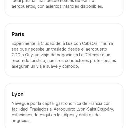
Ideal para familias desde hoteles de París o
aeropuertos, con asientos infantiles disponibles.
París
Experimente la Ciudad de la Luz con CabsOnTime. Ya
sea que necesite un traslado desde el aeropuerto
CDG o Orly, un viaje de negocios a La Défense o un
recorrido turístico, nuestros conductores profesionales
aseguran un viaje suave y cómodo.
Lyon
Navegue por la capital gastronómica de Francia con
facilidad. Traslados al Aeropuerto Lyon-Saint Exupéry,
estaciones de esquí en los Alpes y distritos de
negocios.