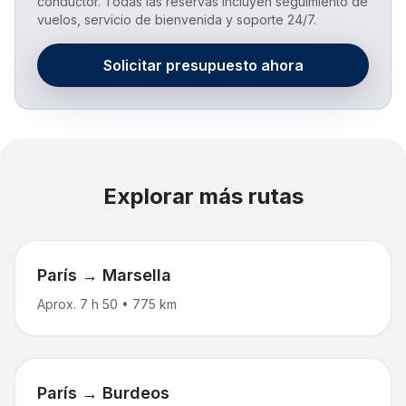
conductor. Todas las reservas incluyen seguimiento de
vuelos, servicio de bienvenida y soporte 24/7.
Solicitar presupuesto ahora
Explorar más rutas
París → Marsella
Aprox. 7 h 50
•
775 km
París → Burdeos