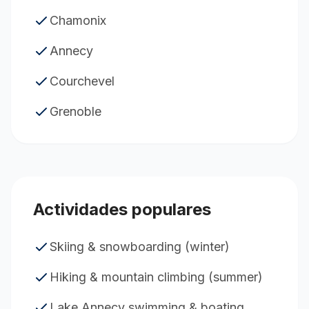
Chamonix
Annecy
Courchevel
Grenoble
Actividades populares
Skiing & snowboarding (winter)
Hiking & mountain climbing (summer)
Lake Annecy swimming & boating