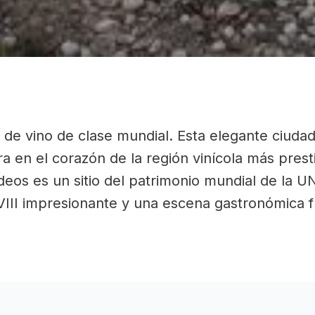
de vino de clase mundial. Esta elegante ciudad 
a en el corazón de la región vinícola más pres
rdeos es un sitio del patrimonio mundial de la 
XVIII impresionante y una escena gastronómica f