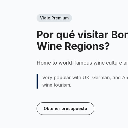
Viaje Premium
Por qué visitar
Bo
Wine Regions
?
Home to world-famous wine culture and
Very popular with UK, German, and Ame
wine tourism.
Obtener presupuesto