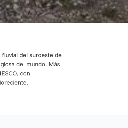
fluvial del suroeste de
tigiosa del mundo. Más
UNESCO, con
loreciente.