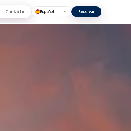
Contacto
Español
Reservar
Language