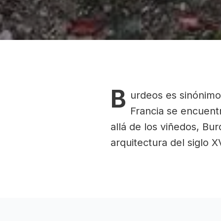
B
urdeos es sinónimo 
Francia se encuentr
allá de los viñedos, Bu
arquitectura del siglo 