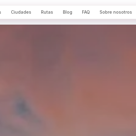
s
Ciudades
Rutas
Blog
FAQ
Sobre nosotros