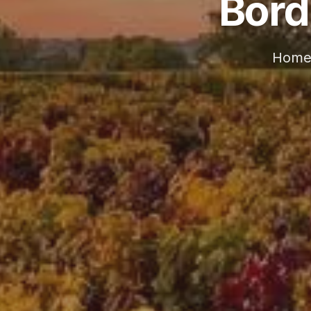
Bord
Home 