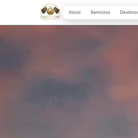
Inicio
Servicios
Destino
CabsOnTime